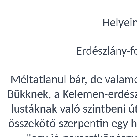
Helyei
Erdészlány-
Méltatlanul bár, de valam
Bükknek, a Kelemen-erdés
lustáknak való szintbeni út
összekötő szerpentin egy 