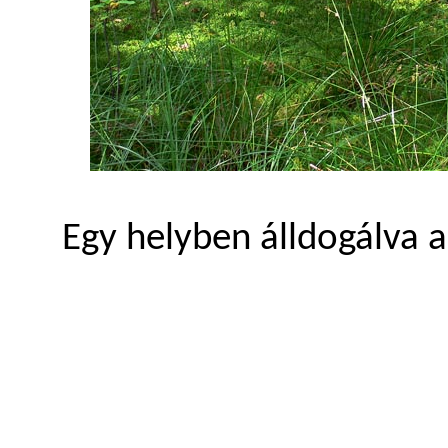
Egy helyben álldogálva a 