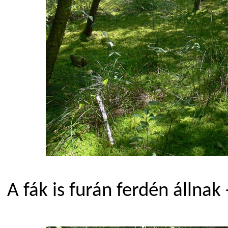
A fák is furán ferdén állnak -