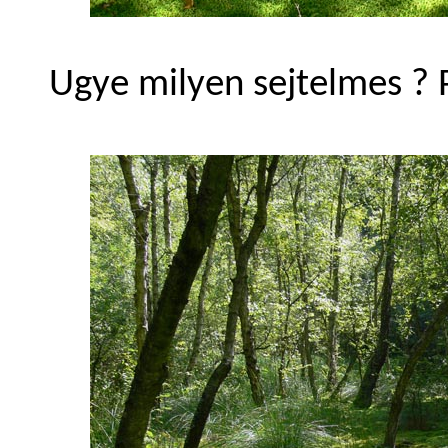
Ugye milyen sejtelmes ? P