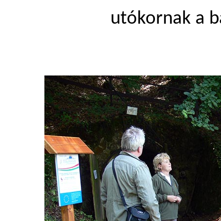
utókornak a b