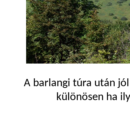
A barlangi túra után jól
különösen ha il