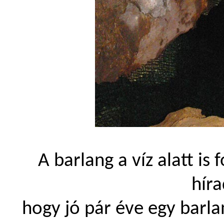
A barlang a víz alatt is 
hír
hogy jó pár éve egy barla